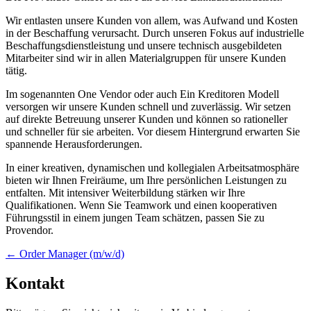
Wir entlasten unsere Kunden von allem, was Aufwand und Kosten
in der Beschaffung verursacht. Durch unseren Fokus auf industrielle
Beschaffungsdienstleistung und unsere technisch ausgebildeten
Mitarbeiter sind wir in allen Materialgruppen für unsere Kunden
tätig.
Im sogenannten One Vendor oder auch Ein Kreditoren Modell
versorgen wir unsere Kunden schnell und zuverlässig. Wir setzen
auf direkte Betreuung unserer Kunden und können so rationeller
und schneller für sie arbeiten. Vor diesem Hintergrund erwarten Sie
spannende Herausforderungen.
In einer kreativen, dynamischen und kollegialen Arbeitsatmosphäre
bieten wir Ihnen Freiräume, um Ihre persönlichen Leistungen zu
entfalten. Mit intensiver Weiterbildung stärken wir Ihre
Qualifikationen. Wenn Sie Teamwork und einen kooperativen
Führungsstil in einem jungen Team schätzen, passen Sie zu
Provendor.
Posts
← Order Manager (m/w/d)
navigation
Kontakt