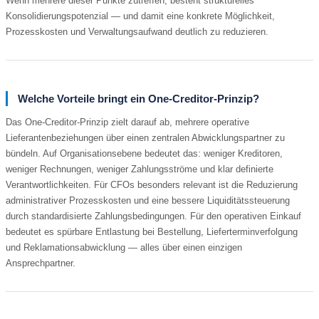
Wenn mehrere dieser Punkte zutreffen, besteht strukturelles
Konsolidierungspotenzial — und damit eine konkrete Möglichkeit,
Prozesskosten und Verwaltungsaufwand deutlich zu reduzieren.
Welche Vorteile bringt ein One-Creditor-Prinzip?
Das One-Creditor-Prinzip zielt darauf ab, mehrere operative
Lieferantenbeziehungen über einen zentralen Abwicklungspartner zu
bündeln. Auf Organisationsebene bedeutet das: weniger Kreditoren,
weniger Rechnungen, weniger Zahlungsströme und klar definierte
Verantwortlichkeiten. Für CFOs besonders relevant ist die Reduzierung
administrativer Prozesskosten und eine bessere Liquiditätssteuerung
durch standardisierte Zahlungsbedingungen. Für den operativen Einkauf
bedeutet es spürbare Entlastung bei Bestellung, Lieferterminverfolgung
und Reklamationsabwicklung — alles über einen einzigen
Ansprechpartner.