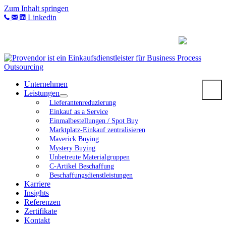
Zum Inhalt springen
Linkedin
Unternehmen
Leistungen
Lieferantenreduzierung
Einkauf as a Service
Einmalbestellungen / Spot Buy
Marktplatz-Einkauf zentralisieren
Maverick Buying
Mystery Buying
Unbetreute Materialgruppen
C-Artikel Beschaffung
Beschaffungsdienstleistungen
Karriere
Insights
Referenzen
Zertifikate
Kontakt