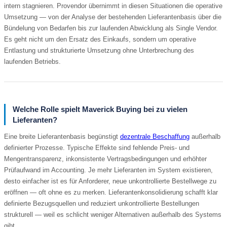
intern stagnieren. Provendor übernimmt in diesen Situationen die operative
Umsetzung — von der Analyse der bestehenden Lieferantenbasis über die
Bündelung von Bedarfen bis zur laufenden Abwicklung als Single Vendor.
Es geht nicht um den Ersatz des Einkaufs, sondern um operative
Entlastung und strukturierte Umsetzung ohne Unterbrechung des
laufenden Betriebs.
Welche Rolle spielt Maverick Buying bei zu vielen
Lieferanten?
Eine breite Lieferantenbasis begünstigt
dezentrale Beschaffung
außerhalb
definierter Prozesse. Typische Effekte sind fehlende Preis- und
Mengentransparenz, inkonsistente Vertragsbedingungen und erhöhter
Prüfaufwand im Accounting. Je mehr Lieferanten im System existieren,
desto einfacher ist es für Anforderer, neue unkontrollierte Bestellwege zu
eröffnen — oft ohne es zu merken. Lieferantenkonsolidierung schafft klar
definierte Bezugsquellen und reduziert unkontrollierte Bestellungen
strukturell — weil es schlicht weniger Alternativen außerhalb des Systems
gibt.