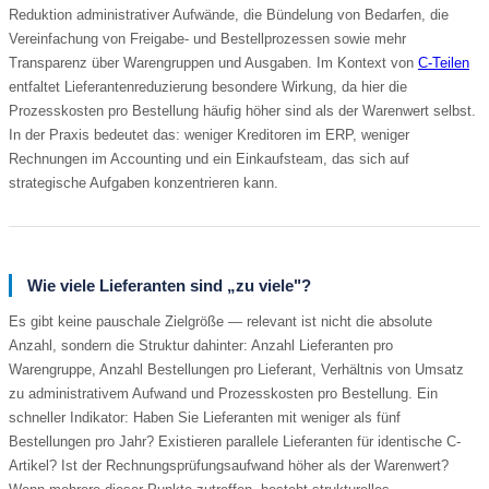
Reduktion administrativer Aufwände, die Bündelung von Bedarfen, die
Vereinfachung von Freigabe- und Bestellprozessen sowie mehr
Transparenz über Warengruppen und Ausgaben. Im Kontext von
C-Teilen
entfaltet Lieferantenreduzierung besondere Wirkung, da hier die
Prozesskosten pro Bestellung häufig höher sind als der Warenwert selbst.
In der Praxis bedeutet das: weniger Kreditoren im ERP, weniger
Rechnungen im Accounting und ein Einkaufsteam, das sich auf
strategische Aufgaben konzentrieren kann.
Wie viele Lieferanten sind „zu viele"?
Es gibt keine pauschale Zielgröße — relevant ist nicht die absolute
Anzahl, sondern die Struktur dahinter: Anzahl Lieferanten pro
Warengruppe, Anzahl Bestellungen pro Lieferant, Verhältnis von Umsatz
zu administrativem Aufwand und Prozesskosten pro Bestellung. Ein
schneller Indikator: Haben Sie Lieferanten mit weniger als fünf
Bestellungen pro Jahr? Existieren parallele Lieferanten für identische C-
Artikel? Ist der Rechnungsprüfungsaufwand höher als der Warenwert?