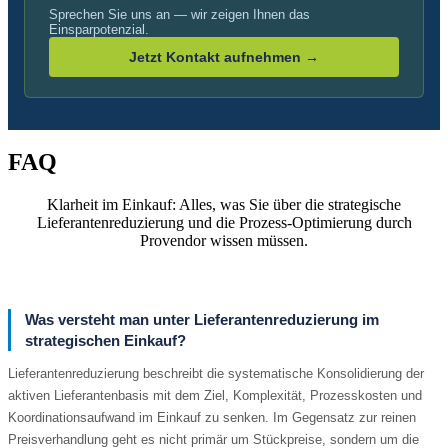
Sprechen Sie uns an — wir zeigen Ihnen das
Einsparpotenzial.
Jetzt Kontakt aufnehmen →
FAQ
Klarheit im Einkauf: Alles, was Sie über die strategische
Lieferantenreduzierung und die Prozess-Optimierung durch
Provendor wissen müssen.
Was versteht man unter Lieferantenreduzierung im
strategischen Einkauf?
Lieferantenreduzierung beschreibt die systematische Konsolidierung der
aktiven Lieferantenbasis mit dem Ziel, Komplexität, Prozesskosten und
Koordinationsaufwand im Einkauf zu senken. Im Gegensatz zur reinen
Preisverhandlung geht es nicht primär um Stückpreise, sondern um die