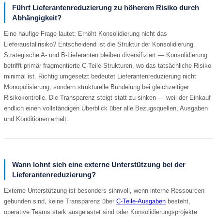
Führt Lieferantenreduzierung zu höherem Risiko durch
Abhängigkeit?
Eine häufige Frage lautet: Erhöht Konsolidierung nicht das
Lieferausfallrisiko? Entscheidend ist die Struktur der Konsolidierung.
Strategische A- und B-Lieferanten bleiben diversifiziert — Konsolidierung
betrifft primär fragmentierte C-Teile-Strukturen, wo das tatsächliche Risiko
minimal ist. Richtig umgesetzt bedeutet Lieferantenreduzierung nicht
Monopolisierung, sondern strukturelle Bündelung bei gleichzeitiger
Risikokontrolle. Die Transparenz steigt statt zu sinken — weil der Einkauf
endlich einen vollständigen Überblick über alle Bezugsquellen, Ausgaben
und Konditionen erhält.
Wann lohnt sich eine externe Unterstützung bei der
Lieferantenreduzierung?
Externe Unterstützung ist besonders sinnvoll, wenn interne Ressourcen
gebunden sind, keine Transparenz über
C-Teile-Ausgaben
besteht,
operative Teams stark ausgelastet sind oder Konsolidierungsprojekte