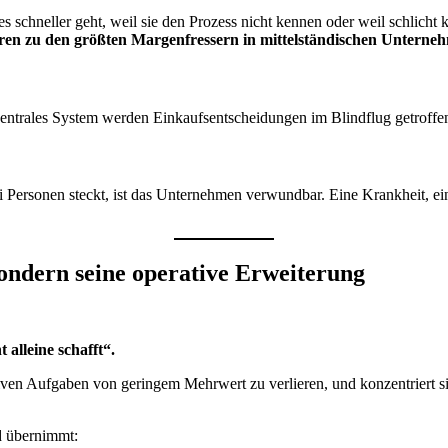
chneller geht, weil sie den Prozess nicht kennen oder weil schlicht ke
en zu den größten Margenfressern in mittelständischen Unterne
zentrales System werden Einkaufsentscheidungen im Blindflug getroffen
 Personen steckt, ist das Unternehmen verwundbar. Eine Krankheit, ei
sondern seine operative Erweiterung
alleine schafft“.
ativen Aufgaben von geringem Mehrwert zu verlieren, und konzentriert si
d übernimmt: