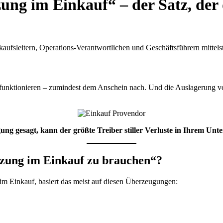
ung im Einkauf“ – der Satz, de
inkaufsleitern, Operations-Verantwortlichen und Geschäftsführern mitte
se funktionieren – zumindest dem Anschein nach. Und die Auslagerung 
gung gesagt, kann der größte Treiber stiller Verluste in Ihrem Unt
ützung im Einkauf zu brauchen“?
im Einkauf, basiert das meist auf diesen Überzeugungen: