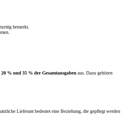
zeitig bemerkt.
mmen.
n
20 % und 35 % der Gesamtausgaben
aus. Dazu gehören
usätzliche Lieferant bedeutet eine Beziehung, die gepflegt werden