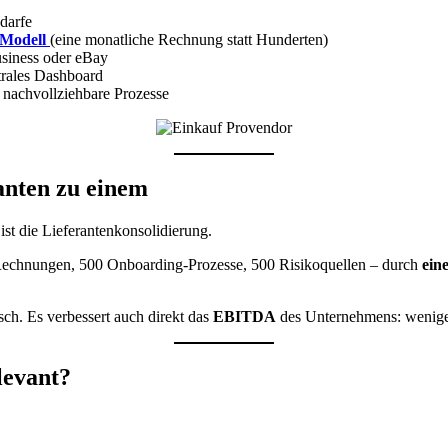
darfe
-Modell
(eine monatliche Rechnung statt Hunderten)
siness oder eBay
trales Dashboard
 nachvollziehbare Prozesse
anten zu einem
st die Lieferantenkonsolidierung.
0 Rechnungen, 500 Onboarding-Prozesse, 500 Risikoquellen – durch
ein
sch. Es verbessert auch direkt das
EBITDA
des Unternehmens: weniger
levant?