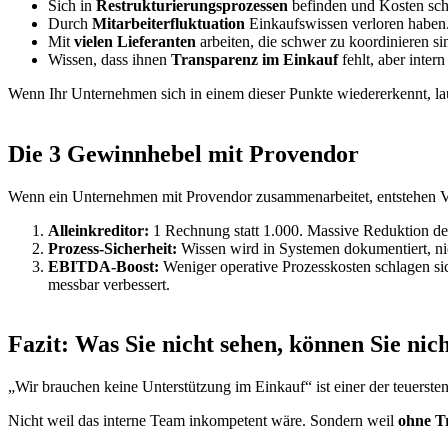
Sich in
Restrukturierungsprozessen
befinden und Kosten sch
Durch
Mitarbeiterfluktuation
Einkaufswissen verloren haben
Mit
vielen Lieferanten
arbeiten, die schwer zu koordinieren si
Wissen, dass ihnen
Transparenz im Einkauf
fehlt, aber inter
Wenn Ihr Unternehmen sich in einem dieser Punkte wiedererkennt, laute
Die 3 Gewinnhebel mit Provendor
Wenn ein Unternehmen mit Provendor zusammenarbeitet, entstehen Vo
Alleinkreditor:
1 Rechnung statt 1.000. Massive Reduktion de
Prozess-Sicherheit:
Wissen wird in Systemen dokumentiert, nic
EBITDA-Boost:
Weniger operative Prozesskosten schlagen sic
messbar verbessert.
Fazit: Was Sie nicht sehen, können Sie nic
„Wir brauchen keine Unterstützung im Einkauf“ ist einer der teuerste
Nicht weil das interne Team inkompetent wäre. Sondern weil
ohne T