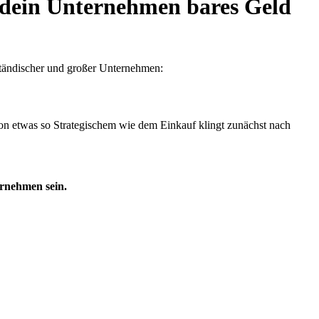
r dein Unternehmen bares Geld
lständischer und großer Unternehmen:
von etwas so Strategischem wie dem Einkauf klingt zunächst nach
ernehmen sein.