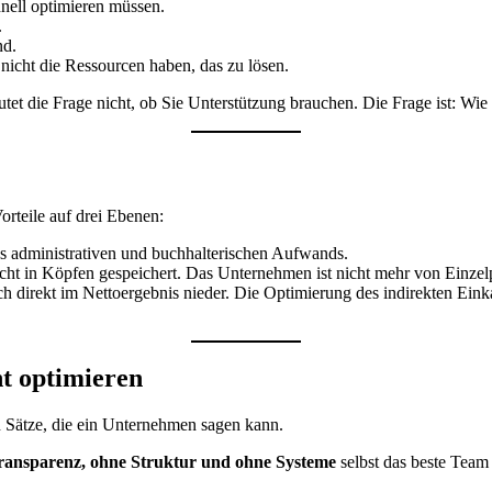
nell optimieren müssen.
.
nd.
n nicht die Ressourcen haben, das zu lösen.
t die Frage nicht, ob Sie Unterstützung brauchen. Die Frage ist: Wie vi
rteile auf drei Ebenen:
s administrativen und buchhalterischen Aufwands.
ht in Köpfen gespeichert. Das Unternehmen ist nicht mehr von Einzelp
h direkt im Nettoergebnis nieder. Die Optimierung des indirekten Ein
ht optimieren
n Sätze, die ein Unternehmen sagen kann.
ransparenz, ohne Struktur und ohne Systeme
selbst das beste Team