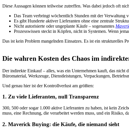
Diese Aussagen können teilweise zutreffen. Was dabei jedoch oft nich
Das Team verbringt wöchentlich Stunden mit der Verwaltung von
Es gibt Hunderte aktiver Lieferanten ohne eine zentrale Struktur
Nicht autorisierte oder ungeplante Käufe – sogenanntes
Maveri
Prozesswissen steckt in Köpfen, nicht in Systemen. Wenn jema
Das ist kein Problem mangelnden Einsatzes. Es ist ein strukturelles P
Die wahren Kosten des Chaos im indirekte
Der indirekte Einkauf – alles, was ein Unternehmen kauft, das nicht 
Büromaterial, Werkzeuge, Dienstleistungen, Verpackungen, Betriebsmi
Und genau hier ist der Kontrollverlust am größten:
1. Zu viele Lieferanten, null Transparenz
300, 500 oder sogar 1.000 aktive Lieferanten zu haben, ist kein Zeich
muss, eine Rechnung, die verarbeitet werden muss, und ein Risiko, d
2. Maverick Buying: die Käufe, die niemand sieht