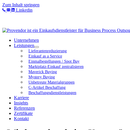
Zum Inhalt springen
Linkedin
Unternehmen
Leistungen
Lieferantenreduzierung
Einkauf as a Service
Einmalbestellungen / Spot Buy
Marktplatz-Einkauf zentralisieren
Maverick Buying
Mystery Buying
Unbetreute Materialgruppen
C-Artikel Beschaffung
Beschaffungsdienstleistungen
Karriere
Insights
Referenzen
Zertifikate
Kontakt