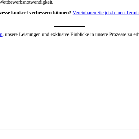
e Wettbewerbsnotwendigkeit.
ozesse konkret verbessern können?
Vereinbaren Sie jetzt einen Termi
en
, unsere Leistungen und exklusive Einblicke in unsere Prozesse zu erh