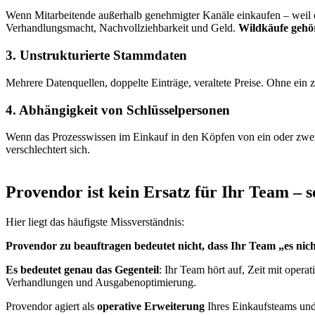
Wenn Mitarbeitende außerhalb genehmigter Kanäle einkaufen – weil es s
Verhandlungsmacht, Nachvollziehbarkeit und Geld.
Wildkäufe gehör
3. Unstrukturierte Stammdaten
Mehrere Datenquellen, doppelte Einträge, veraltete Preise. Ohne ein 
4. Abhängigkeit von Schlüsselpersonen
Wenn das Prozesswissen im Einkauf in den Köpfen von ein oder zwei
verschlechtert sich.
Provendor ist kein Ersatz für Ihr Team – 
Hier liegt das häufigste Missverständnis:
Provendor zu beauftragen bedeutet nicht, dass Ihr Team „es nicht 
Es bedeutet genau das Gegenteil
: Ihr Team hört auf, Zeit mit oper
Verhandlungen und Ausgabenoptimierung.
Provendor agiert als
operative Erweiterung
Ihres Einkaufsteams un